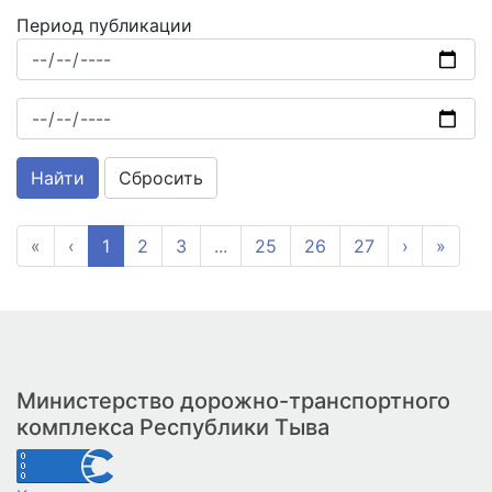
Период публикации
Сбросить
«
‹
1
2
3
...
25
26
27
›
»
Министерство дорожно-транспортного
комплекса Республики Тыва