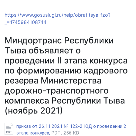
https://www.gosuslugi.ru/help/obratitsya_fzo?
_=1745984108744
Миндортранс Республики
Тыва объявляет о
проведении II этапа конкурса
по формированию кадрового
резерва Министерства
дорожно-транспортного
комплекса Республики Тыва
(ноябрь 2021)
приказ от 26.11.2021 № 122-21ОД о проведении 2
этапа конкурса,
PDF , 256 KB